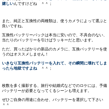
嬉しい
んですけどね ＾＾；
また、純正と互換性の両種類は、使うカメラによって選ぶと
良いですね。
互換性バッテリーパックは本当に安いので、不具合のない、
当たりのバッテリーを引けばラッキーだと思います。
ただ、買ったばかりの新品のカメラに、互換バッテリーを使
うのはオススメしません！
いきなり互換性バッテリーを入れて、その瞬間に壊れてしま
ったら地獄ですよね
＾＾；
枚数を多く撮影する、旅行や結婚式などでのロケには、予備
バッテリーが必要となってくるシーンも増えます。
ぜひご自身の用途に合わせ、バッテリーを選択して下さい
＾＾