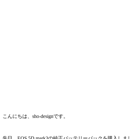
こんにちは、sho-designです。
先日、EOS 5D mark3の純正バッテリーパックを購入しまし