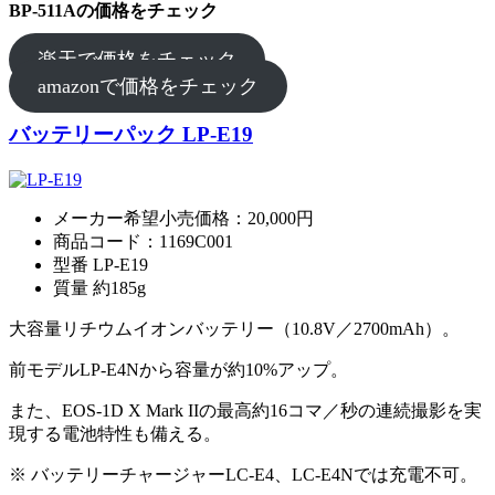
BP-511Aの価格をチェック
楽天で価格をチェック
amazonで価格をチェック
バッテリーパック LP-E19
メーカー希望小売価格：20,000円
商品コード：1169C001
型番 LP-E19
質量 約185g
大容量リチウムイオンバッテリー（10.8V／2700mAh）。
前モデルLP-E4Nから容量が約10%アップ。
また、EOS-1D X Mark IIの最高約16コマ／秒の連続撮影を実
現する電池特性も備える。
※ バッテリーチャージャーLC-E4、LC-E4Nでは充電不可。