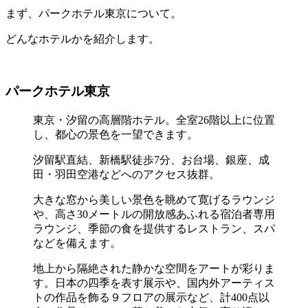
まず、パークホテル東京について。
どんなホテルかを紹介します。
パークホテル東京
東京・汐留の高層階ホテル。全室26階以上に位置
し、都心の景色を一望できます。
汐留駅直結、新橋駅徒歩7分、お台場、銀座、成
田・羽田空港などへのアクセス抜群。
大きな窓から美しい景色を眺めて寛げるラウンジ
や、高さ30メートルの開放感あふれる宿泊者専用
ラウンジ、季節の食を提供するレストラン、スパ
などを備えます。
地上から隔絶された静かな空間をアートが彩りま
す。日本の四季を表す展示や、国内外アーティス
トの作品を飾る９フロアの展示など、計400点以