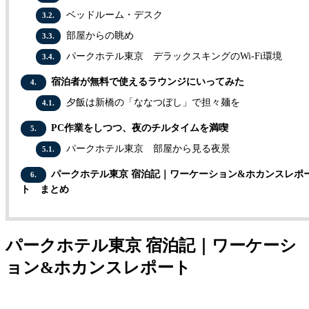
ベッドルーム・デスク
3.2.
部屋からの眺め
3.3.
パークホテル東京 デラックスキングのWi-Fi環境
3.4.
宿泊者が無料で使えるラウンジにいってみた
4.
夕飯は新橋の「ななつぼし」で担々麺を
4.1.
PC作業をしつつ、夜のチルタイムを満喫
5.
パークホテル東京 部屋から見る夜景
5.1.
パークホテル東京 宿泊記｜ワーケーション&ホカンスレポ
6.
ト まとめ
パークホテル東京 宿泊記｜ワーケーシ
ョン&ホカンスレポート