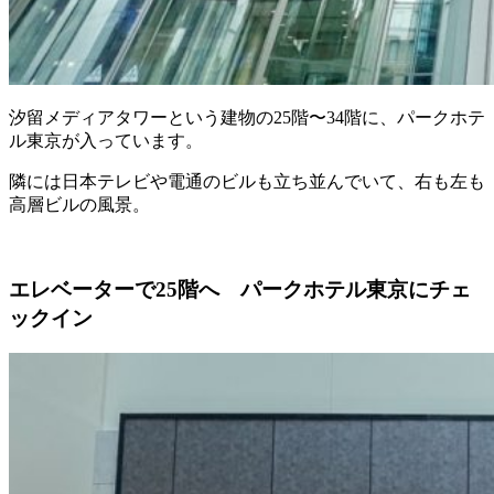
汐留メディアタワーという建物の25階〜34階に、パークホテ
ル東京が入っています。
隣には日本テレビや電通のビルも立ち並んでいて、右も左も
高層ビルの風景。
エレベーターで25階へ パークホテル東京にチェ
ックイン