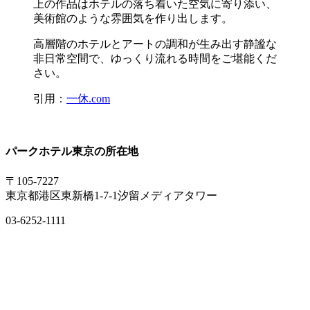
上の作品はホテルの落ち着いた空気に寄り添い、
美術館のような雰囲気を作り出します。
高層階のホテルとアートの調和が生み出す静謐な
非日常空間で、ゆっくり流れる時間をご堪能くだ
さい。
引用：
一休.com
パークホテル東京の所在地
〒105-7227
東京都港区東新橋1-7-1汐留メディアタワー
03-6252-1111