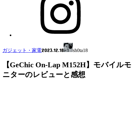
2023.12.18
ガジェット・家電
sh0ta18
【GeChic On-Lap M152H】モバイルモ
ニターのレビューと感想