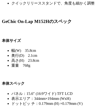
クイックリリーススタンドで、角度も細かく調整
GeChic On-Lap M152Hのスペック
本体サイズ
幅(W) 35.8cm
奥行(D) 2.1cm
高さ(H) 23.8cm
重量 768g
本体スペック
パネル：15.6″ (16:9ワイド) TFT LCD
表示エリア：344mm×194mm (WxH)
ドットピッ チ：0.179mm (H) ×0.179mm (V)