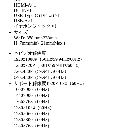
HDMI-A×1
DC IN×1
USB Type-C (DP1.2) ×1
USB-A×1
イヤホンジャック ×1
サイズ
W×D: 358mm×238mm
H: 7mm(min)~21mm(Max.)
本ビデオ解像度
1920x1080P（50Hz/59.94Hz/60Hz）
1280x720P（50Hz/59.94Hz/60Hz）
720x480P（59.94Hz/60Hz）
640x480P（59.94Hz/60Hz）
サポート解像度1920×1080（60Hz）
1600×900（60Hz）
1440×900（60Hz）
1366×768（60Hz）
1280×1024（60Hz）
1280×960（60Hz）
1280×800（60Hz）
​​1280×768（60Hz）