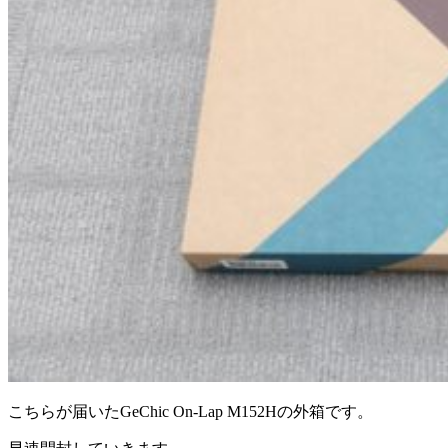
こちらが届いたGeChic On-Lap M152Hの外箱です。