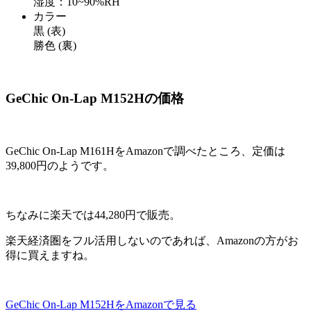
湿度：10~90%RH
カラー
黒 (表)
勝色 (裏)
GeChic On-Lap M152Hの価格
GeChic On-Lap M161HをAmazonで調べたところ、定価は
39,800円のようです。
ちなみに楽天では44,280円で販売。
楽天経済圏をフル活用しないのであれば、Amazonの方がお
得に買えますね。
GeChic On-Lap M152HをAmazonで見る