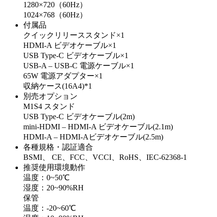
1280×720（60Hz）
1024×768（60Hz）
付属品
クイックリリーススタンド×1
HDMI-A ビデオケーブル×1
USB Type-C ビデオケーブル×1
USB-A – USB-C 電源ケーブル×1
65W 電源アダプター×1
収納ケース(16A4)*1
別売オプション
M1S4 スタンド
USB Type-C ビデオケーブル(2m)
mini-HDMI – HDMI-A ビデオケーブル(2.1m)
HDMI-A – HDMI-Aビデオケーブル(2.5m)
各種規格・認証適合
BSMI、 CE、FCC、VCCI、RoHS、IEC-62368-1
推奨使用環境動作
温度：0~50℃
湿度：20~90%RH
保管
温度：-20~60℃