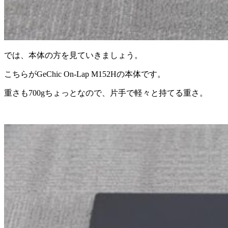
では、本体の方を見ていきましょう。
こちらがGeChic On-Lap M152Hの本体です。
重さも700gちょっとなので、片手で軽々と持てる重さ。