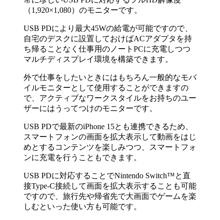
（1,920×1,080）のモニターです。
USB PDにより最大45Wの給電が可能ですので、
自宅のデスクに設置しておけばACアダプタを持
ち帰ることなく仕事用のノートPCに充電しつつ
マルチディスプレイ環境を構築できます。
外で仕事をしたいときにはもちろん一般的なモバ
イルモニターとして使用することができますの
で、アクティブなワークスタイルをお持ちのユー
ザーにはうってつけのモニターです。
USB PDで最新のiPhone 15とも連携できるため、
スマートフォンの画面を拡大表示して動画をはじ
めとするコンテンツを楽しみつつ、スマートフォ
ンに充電を行うこともできます。
USB PDに対応することでNintendo Switch™と直
接Type-C接続して画面を拡大表示することも可能
ですので、旅行先や帰省先で大画面でゲームを楽
しむといった使い方も可能です。