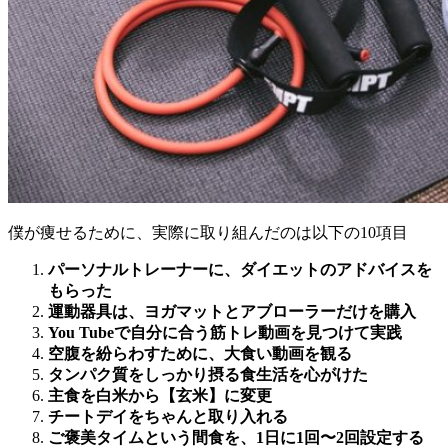
僕が痩せるために、実際に取り組んだのは以下の10項目
パーソナルトレーナーに、ダイエットのアドバイスを
もらった
運動器具は、ヨガマットとアブローラーだけを購入
You Tubeで自分に合う筋トレ動画を見つけて実践
空腹を紛らわすために、大食い動画を観る
タンパク質をしっかり摂る食生活を心がけた
主食を白米から【玄米】に変更
チートデイをちゃんと取り入れる
ご褒美タイムという間食を、1日に1回〜2回設定する