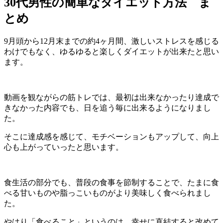
30代男性の簡単なダイエット方法 ま
とめ
9月頭から12月末までの約4ヶ月間、激しいストレスを感じる
わけでもなく、ゆるゆると楽しくダイエットが出来たと思い
ます。
動画を観ながらの筋トレでは、最初は出来なかったり達成で
きなかった内容でも、日を追う毎に出来るようになりまし
た。
そこに達成感を感じて、モチベーションもアップして、向上
心も上がっていったと思います。
食生活の部分でも、普段の食事を節制することで、たまに食
べる甘いものや脂っこいものがより美味しく食べられまし
た。
やはり「食べること」というのは、幸せに直結すると改めて