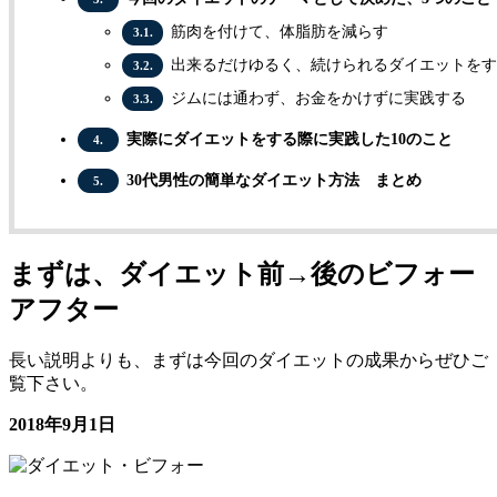
筋肉を付けて、体脂肪を減らす
3.1.
出来るだけゆるく、続けられるダイエットをす
3.2.
ジムには通わず、お金をかけずに実践する
3.3.
実際にダイエットをする際に実践した10のこと
4.
30代男性の簡単なダイエット方法 まとめ
5.
まずは、ダイエット前→後のビフォー
アフター
長い説明よりも、まずは今回のダイエットの成果からぜひご
覧下さい。
2018年9月1日