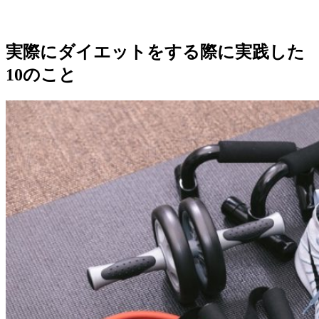
実際にダイエットをする際に実践した
10のこと