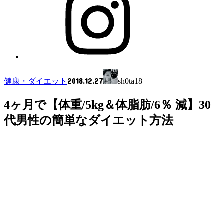
2018.12.27
健康・ダイエット
sh0ta18
4ヶ月で【体重/5kg＆体脂肪/6％ 減】30
代男性の簡単なダイエット方法