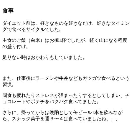
食事
ダイエット前は、好きなものを好きなだけ、好きなタイミン
グで食べるサイクルでした。
主食のご飯（白米）はお椀1杯でしたが、軽く山になる程度
の盛り付け。
足りない時はおかわりもしていました。
また、仕事後にラーメンや牛丼などもガツガツ食べるという
習慣。
間食も疲れたりストレスが溜まったりするとしてしまい、チ
ョコレートやポテチをバクバク食べてました。
さらに、帰ってからは晩酌として缶ビール1本を飲みなが
ら、スナック菓子を週３〜４は食べていましたね、、、