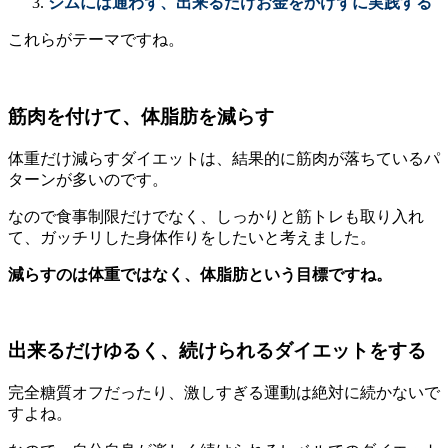
ジムには通わず、出来るだけお金をかけずに実践する
これらがテーマですね。
筋肉を付けて、体脂肪を減らす
体重だけ減らすダイエットは、結果的に筋肉が落ちているパ
ターンが多いのです。
なので食事制限だけでなく、しっかりと筋トレも取り入れ
て、ガッチリした身体作りをしたいと考えました。
減らすのは体重ではなく、体脂肪という目標ですね。
出来るだけゆるく、続けられるダイエットをする
完全糖質オフだったり、激しすぎる運動は絶対に続かないで
すよね。