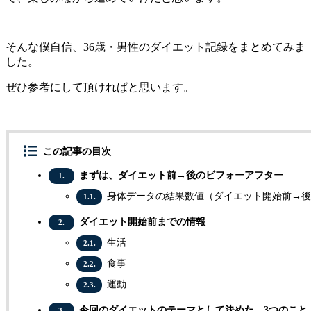
そんな僕自信、36歳・男性のダイエット記録をまとめてみま
した。
ぜひ参考にして頂ければと思います。
この記事の目次
まずは、ダイエット前→後のビフォーアフター
1.
身体データの結果数値（ダイエット開始前→後
1.1.
ダイエット開始前までの情報
2.
生活
2.1.
食事
2.2.
運動
2.3.
今回のダイエットのテーマとして決めた、3つのこと
3.