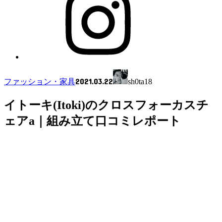
2021.03.22
ファッション・家具
sh0ta18
イトーキ(Itoki)のクロスフォーカスチ
ェアa｜組み立て口コミレポート