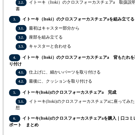
イトーキ（Itoki）のクロスフォーカスチェアa 取扱説
2.2.
書
イトーキ（Itoki）のクロスフォーカスチェアaを組み立てる
3.
最初はキャスター部分から
3.1.
座部を組み立てる
3.2.
キャスターと合わせる
3.3.
イトーキ（Itoki）のクロスフォーカスチェアa 背もたれを
4.
り付け
仕上げに、細かいパーツを取り付ける
4.1.
最後に、クッションを取り付ける
4.2.
イトーキ(Itoki)のクロスフォーカスチェアa 完成
5.
イトーキ(Itoki)のクロスフォーカスチェアaに座ってみ
5.1.
想
イトーキ(Itoki)のクロスフォーカスチェアaを購入｜口コミ
6.
ポート まとめ