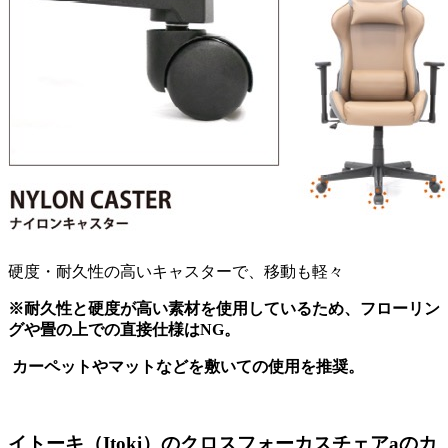
硬度・耐久性の高いキャスターで、移動も軽々
※耐久性と硬度が高い素材を使用しているため、フローリン
グや畳の上での直接仕様はNG。
カーペットやマットなどを敷いての使用を推奨。
イトーキ（Itoki）のクロスフォーカスチェアaのカ