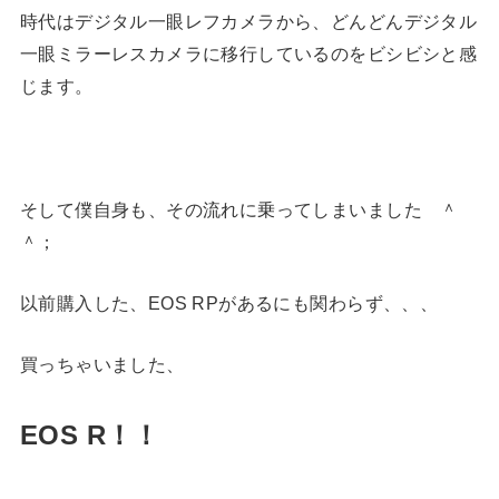
時代はデジタル一眼レフカメラから、どんどんデジタル
一眼ミラーレスカメラに移行しているのをビシビシと感
じます。
そして僕自身も、その流れに乗ってしまいました ＾
＾；
以前購入した、EOS RPがあるにも関わらず、、、
買っちゃいました、
EOS R！！