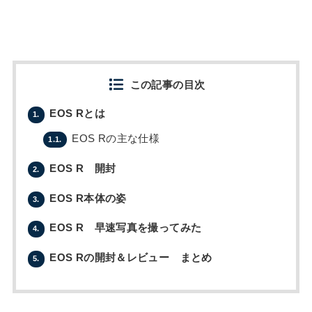
この記事の目次
EOS Rとは
1.
EOS Rの主な仕様
1.1.
EOS R 開封
2.
EOS R本体の姿
3.
EOS R 早速写真を撮ってみた
4.
EOS Rの開封＆レビュー まとめ
5.