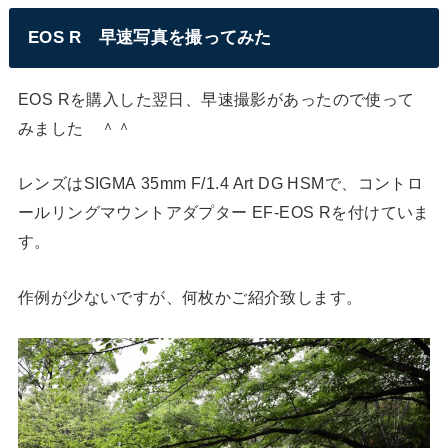
EOS R 早速写真を撮ってみた
EOS Rを購入した翌日、早速撮影があったので使って
みました ＾＾
レンズはSIGMA 35mm F/1.4 Art DG HSMで、コントロ
ールリングマウントアダプター EF-EOS Rを付けていま
す。
作例が少ないですが、何枚かご紹介致します。