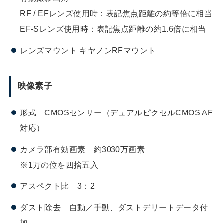
RF / EFレンズ使用時：表記焦点距離の約等倍に相当
EF-Sレンズ使用時：表記焦点距離の約1.6倍に相当
レンズマウント キヤノンRFマウント
映像素子
形式 CMOSセンサー（デュアルピクセルCMOS AF
対応）
カメラ部有効画素 約3030万画素
※1万の位を四捨五入
アスペクト比 3：2
ダスト除去 自動／手動、ダストデリートデータ付
加