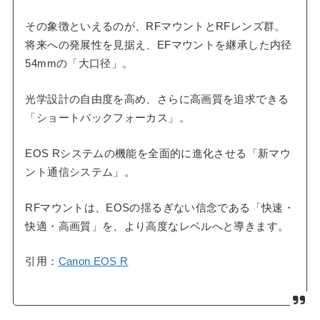
その象徴といえるのが、RFマウントとRFレンズ群。
将来への発展性を見据え、EFマウントを継承した内径
54mmの「大口径」。
光学設計の自由度を高め、さらに高画質を追求できる
「ショートバックフォーカス」。
EOS Rシステムの機能を全面的に進化させる「新マウ
ント通信システム」。
RFマウントは、EOSの揺るぎない信念である「快速・
快適・高画質」を、より高度なレベルへと導きます。
引用：
Canon EOS R