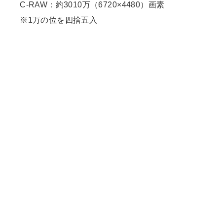
C-RAW：約3010万（6720×4480）画素
※1万の位を四捨五入