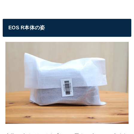
EOS R本体の姿