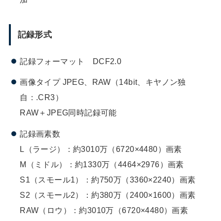
記録形式
記録フォーマット DCF2.0
画像タイプ JPEG、RAW（14bit、キヤノン独
自：.CR3）
RAW＋JPEG同時記録可能
記録画素数
L（ラージ）：約3010万（6720×4480）画素
M（ミドル）：約1330万（4464×2976）画素
S1（スモール1）：約750万（3360×2240）画素
S2（スモール2）：約380万（2400×1600）画素
RAW（ロウ）：約3010万（6720×4480）画素