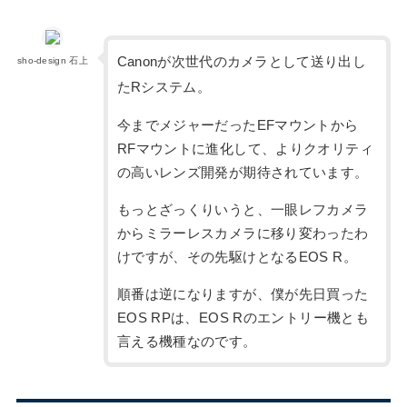
Canonが次世代のカメラとして送り出し
sho-design 石上
たRシステム。
今までメジャーだったEFマウントから
RFマウントに進化して、よりクオリティ
の高いレンズ開発が期待されています。
もっとざっくりいうと、一眼レフカメラ
からミラーレスカメラに移り変わったわ
けですが、その先駆けとなるEOS R。
順番は逆になりますが、僕が先日買った
EOS RPは、EOS Rのエントリー機とも
言える機種なのです。