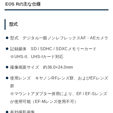
EOS Rの主な仕様
型式
型式 デジタル一眼ノンレフレックスAF・AEカメラ
記録媒体 SD / SDHC / SDXCメモリーカード
※UHS-II、UHS-Iカード対応
撮像画面サイズ 約36.0×24.0mm
使用レンズ キヤノンRFレンズ群、およびEFレンズ
群
※マウントアダプター併用により、EF / EF-Sレンズ
が使用可能（EF-Mレンズ使用不可）
有効撮影画角