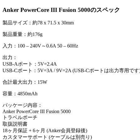
Anker PowerCore III Fusion 5000のスペック
製品サイズ：約78 x 71.5 x 30mm
製品重量：約176g
入力：100 – 240V～0.6A 50 – 60Hz
出力：
USB-Aポート：5V=2.4A
USB-Cポート：5V=3A / 9V=2A (USB-Cポートは出力専用です
合計最大出力：15W
容量：4850mAh
パッケージ内容：
Anker PowerCore III Fusion 5000
トラベルポーチ
取扱説明書
18ヶ月保証 + 6ヶ月 (Anker会員登録後)
カスタマーサポート (ケーブルは別売り)