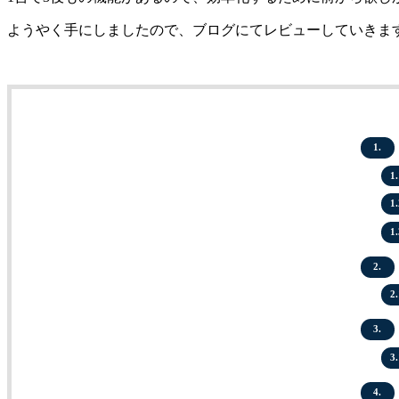
ようやく手にしましたので、ブログにてレビューしていきま
1.
1.
1.
1.
2.
2.
3.
3.
4.