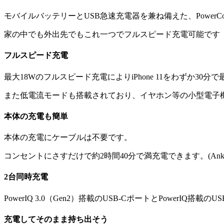
モバイルバッテリーとUSB急速充電器を兼ね備えた、PowerCore 
家の中でも外出先でもこれ一つでフルスピード充電可能です
フルスピード充電
最大18Wのフルスピード充電によりiPhone 11をわずか30分で
また低電流モードも搭載されており、イヤホン等の小型電子
本体の充電も簡単
本体の充電にケーブルは不要です。
コンセントにさすだけで約2時間40分で満充電できます。(Anke
2台同時充電
PowerIQ 3.0（Gen2）搭載のUSB-CポートとPowerI
充電してそのまま持ち出そう