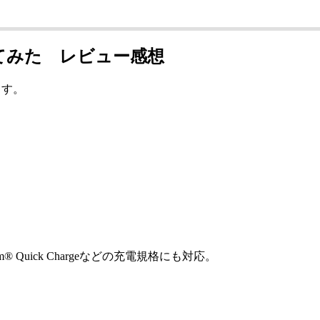
000を買ってみた レビュー感想
します。
m®︎ Quick Chargeなどの充電規格にも対応。