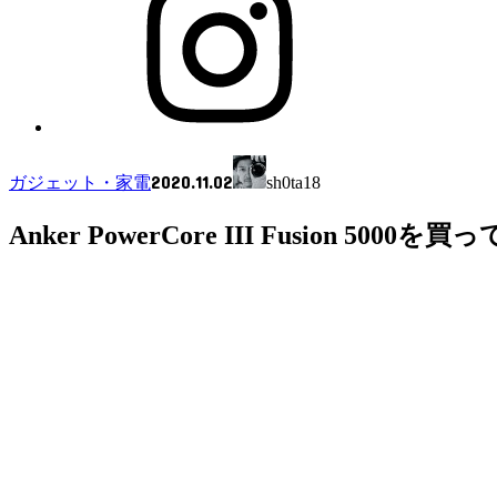
2020.11.02
ガジェット・家電
sh0ta18
Anker PowerCore III Fusion 5