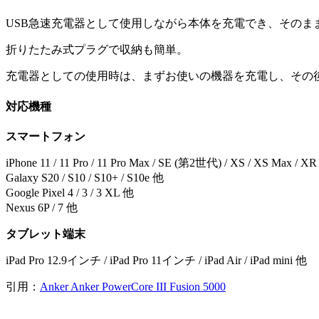
USB急速充電器として使用しながら本体を充電でき、そのま
折りたたみ式プラグで収納も簡単。
充電器としての使用時は、まずお使いの機器を充電し、その
対応機種
スマートフォン
iPhone 11 / 11 Pro / 11 Pro Max / SE (第2世代) / XS / XS Max / XR / X /
Galaxy S20 / S10 / S10+ / S10e 他
Google Pixel 4 / 3 / 3 XL 他
Nexus 6P / 7 他
タブレット端末
iPad Pro 12.9インチ / iPad Pro 11インチ / iPad Air / iPad mini 他
引用：
Anker Anker PowerCore III Fusion 5000