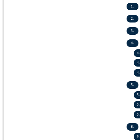
1.
2.
3.
4.
4.
4.
4.
5.
5.
5.
5.
6.
6.