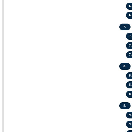
6.
6.
7.
7.
7.
7.
8.
8.
8.
8.
9.
9.
9.