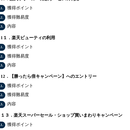
獲得ポイント
.1.
獲得難易度
.2.
内容
.3.
1１．楽天ビューティの利用
獲得ポイント
.1.
獲得難易度
.2.
内容
.3.
12．【勝ったら倍キャンペーン】へのエントリー
獲得ポイント
.1.
獲得難易度
.2.
内容
.3.
１３．楽天スーパーセール・ショップ買いまわりキャンペーン
獲得ポイント
.1.