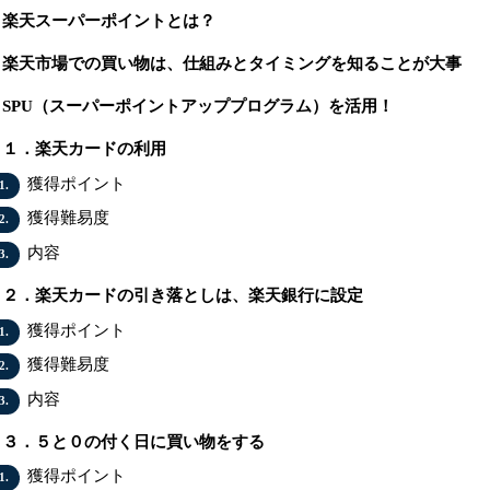
楽天スーパーポイントとは？
楽天市場での買い物は、仕組みとタイミングを知ることが大事
SPU（スーパーポイントアッププログラム）を活用！
１．楽天カードの利用
獲得ポイント
1.
獲得難易度
2.
内容
3.
２．楽天カードの引き落としは、楽天銀行に設定
獲得ポイント
1.
獲得難易度
2.
内容
3.
３．５と０の付く日に買い物をする
獲得ポイント
1.