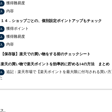
獲得難易度
.2.
内容
.3.
１４．ショップごとの、個別設定ポイントアップもチェック
獲得ポイント
.1.
獲得難易度
.2.
内容
.3.
【保存版】楽天での買い物をする前のチェックシート
楽天の買い物で楽天ポイントを効率的に貯める14の方法 まとめ
追記：楽天市場で【楽天ポイントを最大限に付与される買い方
.1.
た
ス。