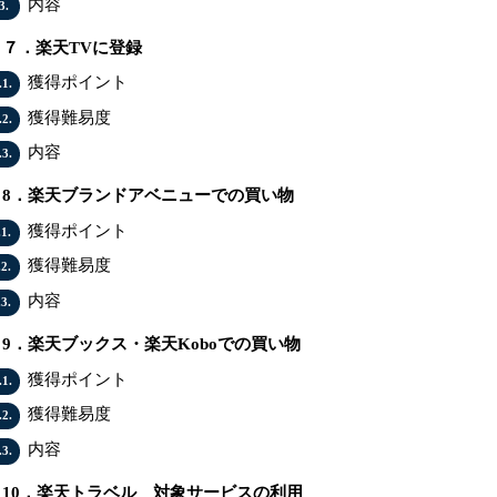
内容
3.
７．楽天TVに登録
獲得ポイント
.1.
獲得難易度
.2.
内容
.3.
8．楽天ブランドアベニューでの買い物
獲得ポイント
.1.
獲得難易度
.2.
内容
.3.
9．楽天ブックス・楽天Koboでの買い物
獲得ポイント
.1.
獲得難易度
.2.
内容
.3.
10．楽天トラベル 対象サービスの利用