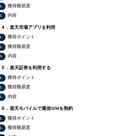
獲得難易度
2.
内容
3.
４．楽天市場アプリを利用
獲得ポイント
1.
獲得難易度
2.
内容
3.
５．楽天証券を利用する
獲得ポイント
1.
獲得難易度
2.
内容
3.
６．楽天モバイルで通信SIMを契約
獲得ポイント
1.
獲得難易度
2.