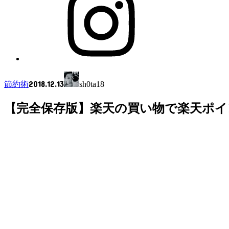
2018.12.13
節約術
sh0ta18
【完全保存版】楽天の買い物で楽天ポイ