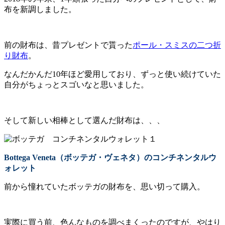
布を新調しました。
前の財布は、昔プレゼントで貰った
ポール・スミスの二つ折
り財布
。
なんだかんだ10年ほど愛用しており、ずっと使い続けていた
自分がちょっとスゴいなと思いました。
そして新しい相棒として選んだ財布は、、、
Bottega Veneta（ボッテガ・ヴェネタ）のコンチネンタルウ
ォレット
前から憧れていたボッテガの財布を、思い切って購入。
実際に買う前、色んなものを調べまくったのですが、やはり