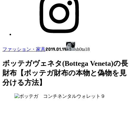
2019.01.19
ファッション・家具
sh0ta18
ボッテガヴェネタ(Bottega Veneta)の長
財布【ボッテガ財布の本物と偽物を見
分ける方法】