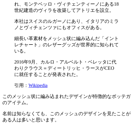
れ、モンテベッロ・ヴィチェンティーノにある18
世紀建造のヴィラを改築してアトリエを設立。
本社はスイスのルガーノにあり、イタリアのミラ
ノとヴィチェンツァにもオフィスがある。
細長い革素材をメッシュ状に編み込んだ「イント
レチャート」のレザーグッズが世界的に知られて
いる。
2016年9月、カルロ・アルベルト・ベレッタに代
わりクラウス＝ディートリッヒ・ラースがCEO
に就任することが発表された。
引用：
Wikipedia
このメッシュ状に編み込まれたデザインが特徴的なボッテガ
のアイテム。
名前は知らなくても、このメッシュのデザインを見たことが
ある人は多いと思います。