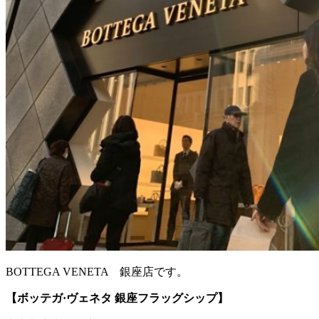
BOTTEGA VENETA 銀座店です。
【ボッテガ·ヴェネタ 銀座フラッグシップ】