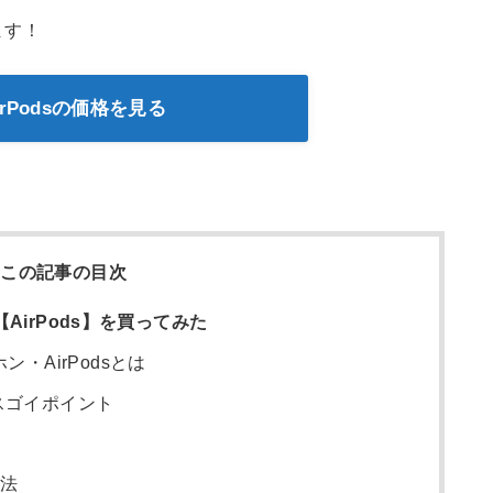
ます！
AirPodsの価格を見る
この記事の目次
AirPods】を買ってみた
ン・AirPodsとは
つのスゴイポイント
方法