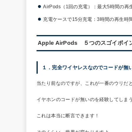
AirPods（1回の充電）：最大5時間の再
充電ケースで15分充電：3時間の再生時間(
Apple AirPods ５つのスゴイポイ
１．完全ワイヤレスなのでコードが無
当たり前なのですが、これが一番のウリだ
イヤホンのコードが無いのを経験してしま
これは本当に断言できます！
そのくらい、世界が変わりますよ。