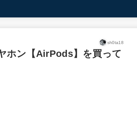
sh0ta18
ヤホン【AirPods】を買って