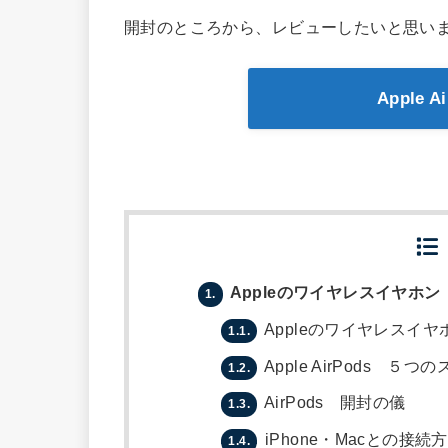
開封のところから、レビューしたいと思い
Apple 
Appleのワイヤレスイヤホン【
1.
Appleのワイヤレスイヤホ
1.1.
Apple AirPods ５
1.2.
AirPods 開封の儀
1.3.
iPhone・Macとの接続
1.4.