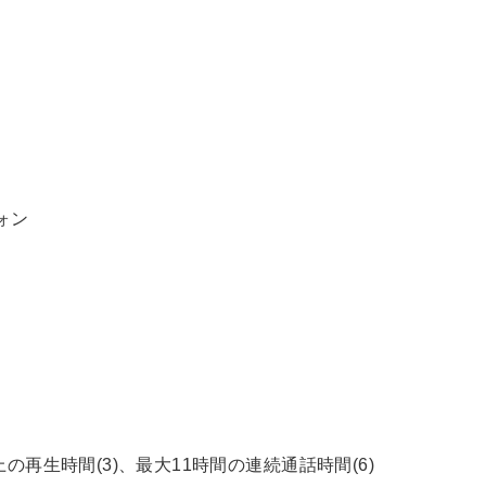
ォン
上の再生時間(3)、最大11時間の連続通話時間(6)