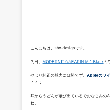
こんにちは、sho-designです。
先日、
MODERNITYのEARIN M-1 Black
の
やはり純正の魅力には勝てず、
Appleのワ
＾＾；
耳からうどんが飛び出ているでおなじみのAi
ね。