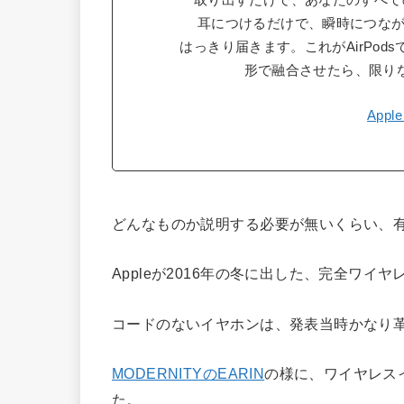
取り出すだけで、あなたのすべての
耳につけるだけで、瞬時につな
はっきり届きます。これがAirPo
形で融合させたら、限り
App
どんなものか説明する必要が無いくらい、
Appleが2016年の冬に出した、完全ワイ
コードのないイヤホンは、発表当時かなり
MODERNITYのEARIN
の様に、ワイヤレス
た。