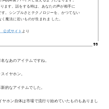
Apple製デバイスと使えるようになります。
がります。話をする時は、あなたの声が相手に
dsです。シンプルさとテクノロジーを、かつてない
なく魔法に近いものが生まれま した。
le 公式サイト
より
有名なあのアイテムですね。
ヤレスイヤホン。
革新的なアイテムでした。
イヤホン自体は市場で流行り始めていたものもありまし