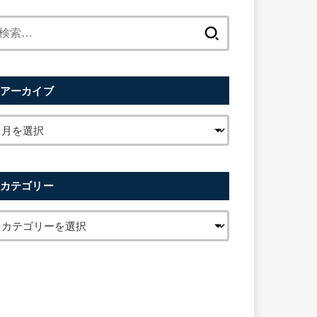
検
索:
アーカイブ
カテゴリー