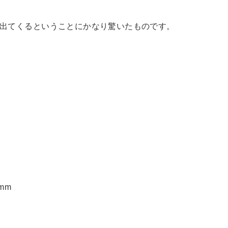
ンが出てくるということにかなり驚いたものです。
 mm