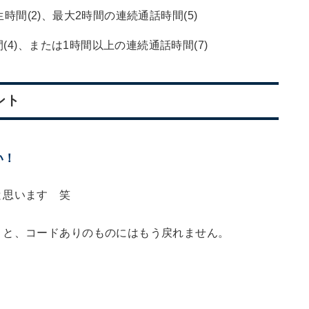
生時間(2)、最大2時間の連続通話時間(5)
4)、または1時間以上の連続通話時間(7)
ント
い！
と思います 笑
うと、コードありのものにはもう戻れません。