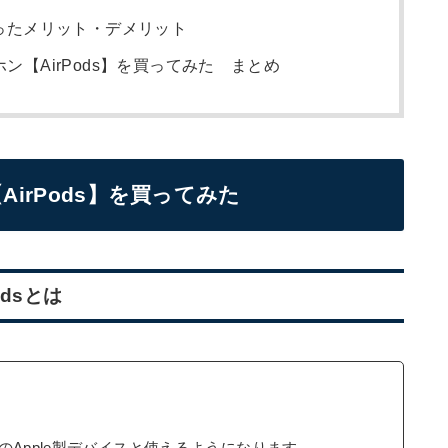
思ったメリット・デメリット
ホン【AirPods】を買ってみた まとめ
AirPods】を買ってみた
odsとは