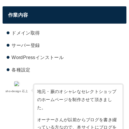
作業内容
ドメイン取得
サーバー登録
WordPressインストール
各種設定
地元・蕨のオシャレなセレクトショップ
sho-design 石上
のホームページを制作させて頂きまし
た。
オーナーさんが以前からブログを書き綴
っている方なので、本サイトにブログを