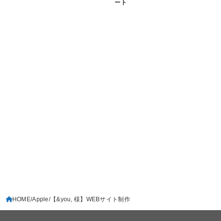
ート
HOME
Apple
【&you, 様】WEBサイト制作