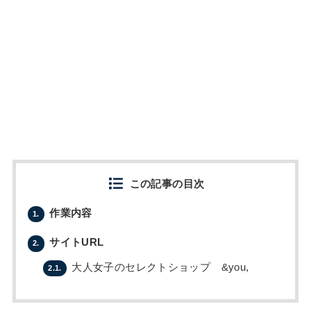
この記事の目次
作業内容
1.
サイトURL
2.
大人女子のセレクトショップ &you,
2.1.