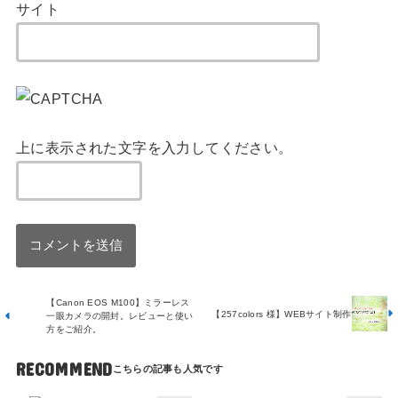
サイト
上に表示された文字を入力してください。
【Canon EOS M100】ミラーレス
【257colors 様】WEBサイト制作
一眼カメラの開封。レビューと使い
方をご紹介。
RECOMMEND