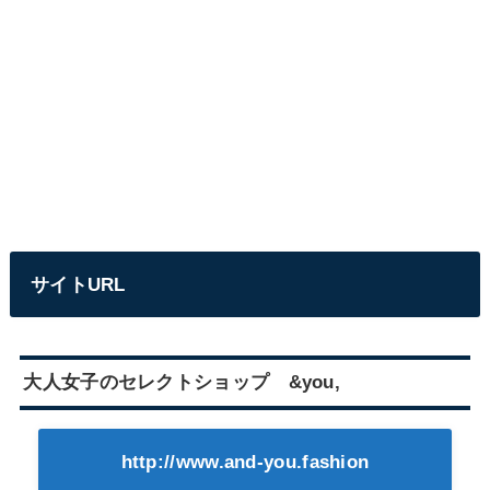
サイトURL
大人女子のセレクトショップ &you,
http://www.and-you.fashion