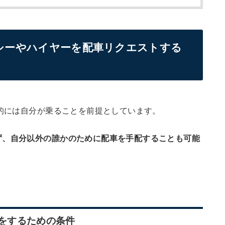
クシーやハイヤーを配車リクエストする
本的には自分が乗ることを前提としています。
ず、自分以外の誰かのために配車を手配することも可能
車をするための条件