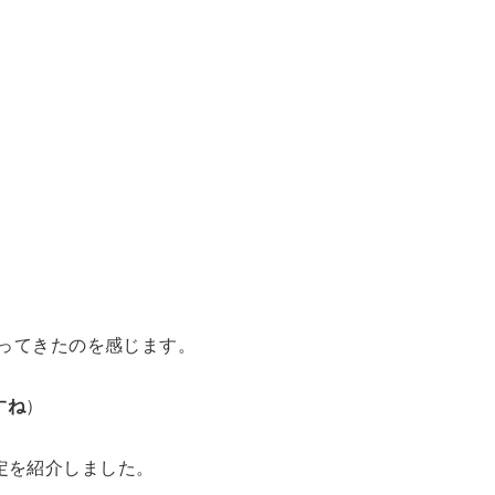
拡がってきたのを感じます。
すね
）
設定を紹介しました。