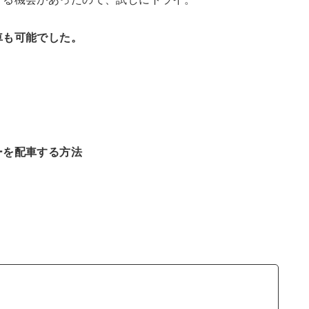
車も可能でした。
ーを配車する方法