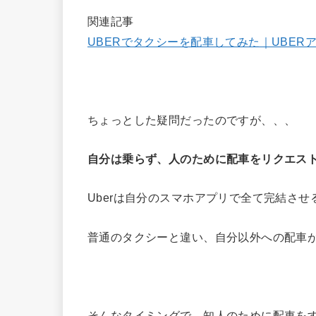
関連記事
UBERでタクシーを配車してみた｜UBER
ちょっとした疑問だったのですが、、、
自分は乗らず、人のために配車をリクエス
Uberは自分のスマホアプリで全て完結させ
普通のタクシーと違い、自分以外への配車
そんなタイミングで、知人のために配車を