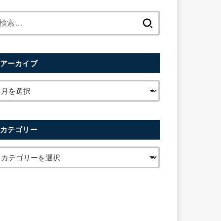
検
索:
アーカイブ
カテゴリー