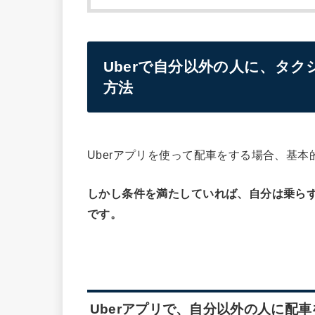
Uberで自分以外の人に、タ
方法
Uberアプリを使って配車をする場合、基
しかし条件を満たしていれば、自分は乗ら
です。
Uberアプリで、自分以外の人に配