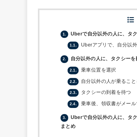
Uberで自分以外の人に、タ
1.
Uberアプリで、自分以
1.1.
自分以外の人に、タクシーを
2.
乗車位置を選択
2.1.
自分以外の人が乗ること
2.2.
タクシーの到着を待つ
2.3.
乗車後、領収書がメール
2.4.
Uberで自分以外の人に、
3.
まとめ