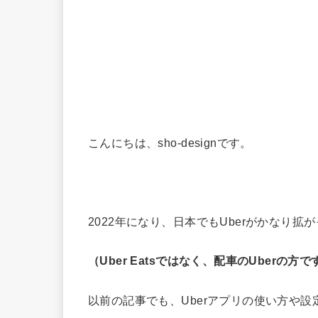
こんにちは、sho-designです。
2022年になり、日本でもUberがかなり
（Uber Eatsではなく、配車のUberの方で
以前の記事でも、Uberアプリの使い方や