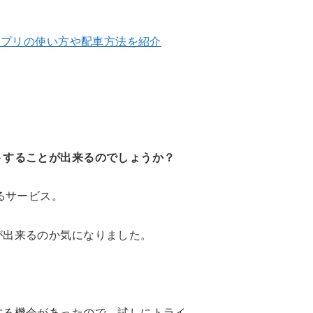
アプリの使い方や配車方法を紹介
トすることが出来るのでしょうか？
るサービス。
が出来るのか気になりました。
する機会があったので、試しにトライ。