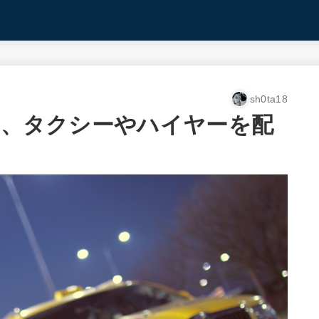
sh0ta18
人に、タクシーやハイヤーを配