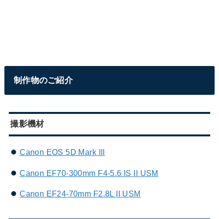
制作物のご紹介
撮影機材
Canon EOS 5D Mark III
Canon EF70-300mm F4-5.6 IS II USM
Canon EF24-70mm F2.8L II USM