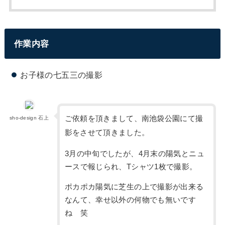
作業内容
お子様の七五三の撮影
ご依頼を頂きまして、南池袋公園にて撮
sho-design 石上
影をさせて頂きました。
3月の中旬でしたが、4月末の陽気とニュ
ースで報じられ、Tシャツ1枚で撮影。
ポカポカ陽気に芝生の上で撮影が出来る
なんて、幸せ以外の何物でも無いです
ね 笑