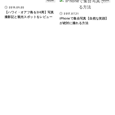
Apple
Apple
2019.09.05
【ハワイ・オアフ島を3/4周】写真
2017.07.31
撮影記と観光スポットをレビュー
iPhoneで集合写真【自然な笑顔】
が絶対に撮れる方法