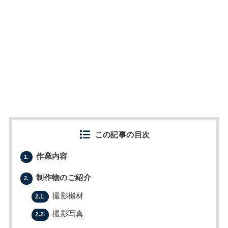
この記事の目次
作業内容
1.
制作物のご紹介
2.
撮影機材
2.1.
撮影写真
2.2.