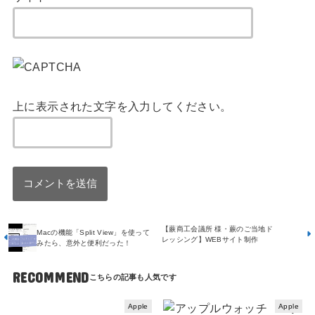
上に表示された文字を入力してください。
【蕨商工会議所 様・蕨のご当地ド
Macの機能「Split View」を使って
レッシング】WEBサイト制作
みたら、意外と便利だった！
RECOMMEND
Apple
Apple