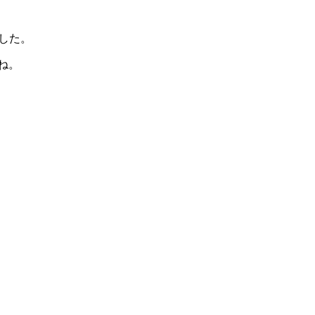
した。
ね。