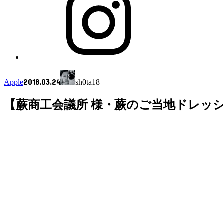
2018.03.24
Apple
sh0ta18
【蕨商工会議所 様・蕨のご当地ドレッ