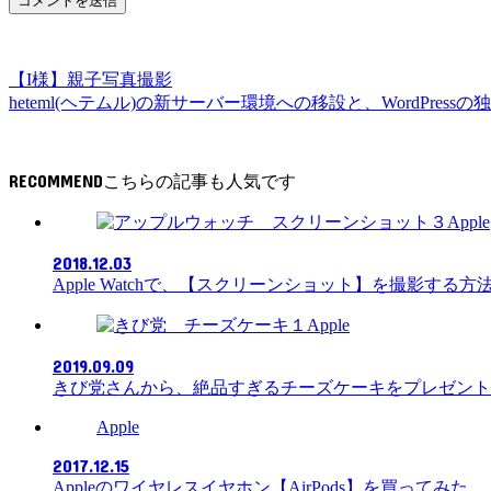
【I様】親子写真撮影
heteml(ヘテムル)の新サーバー環境への移設と、WordPress
RECOMMEND
Apple
2018.12.03
Apple Watchで、【スクリーンショット】を撮影する
Apple
2019.09.09
きび党さんから、絶品すぎるチーズケーキをプレゼント
Apple
2017.12.15
Appleのワイヤレスイヤホン【AirPods】を買ってみた