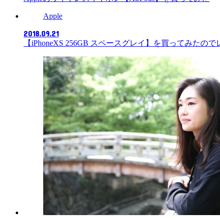
Apple
2018.09.21
【iPhoneXS 256GB スペースグレイ】を買ってみたの