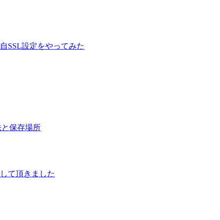
の独自SSL設定をやってみた
方法と保存場所
して頂きました