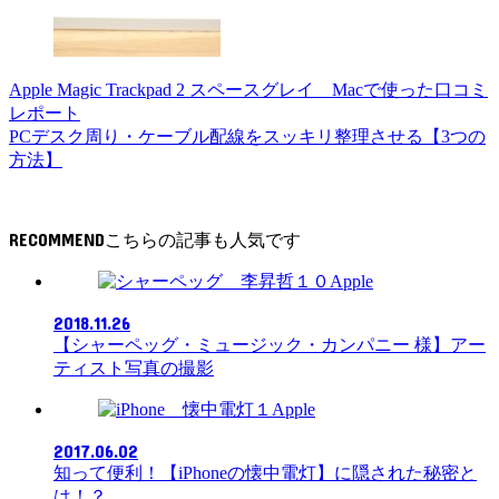
Apple Magic Trackpad 2 スペースグレイ Macで使った口コミ
レポート
PCデスク周り・ケーブル配線をスッキリ整理させる【3つの
方法】
RECOMMEND
Apple
2018.11.26
【シャーペッグ・ミュージック・カンパニー 様】アー
ティスト写真の撮影
Apple
2017.06.02
知って便利！【iPhoneの懐中電灯】に隠された秘密と
は！？