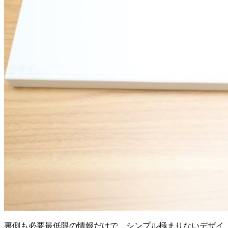
裏側も必要最低限の情報だけで、シンプル極まりないデザイ