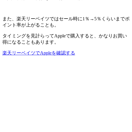
また、楽天リーベイツではセール時に1％→5％くらいまでポ
イント率が上がることも。
タイミングを見計らってAppleで購入すると、かなりお買い
得になることもあります。
楽天リーベイツでAppleを確認する