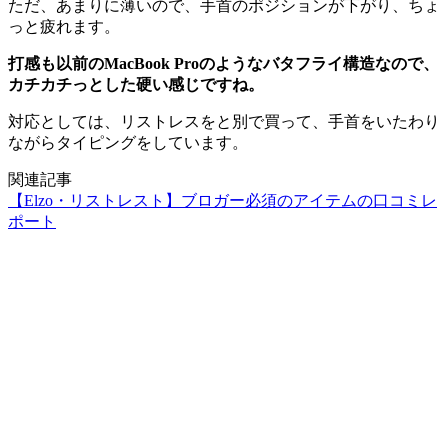
ただ、あまりに薄いので、手首のポジションが下がり、ちょ
っと疲れます。
打感も以前のMacBook Proのようなバタフライ構造なので、
カチカチっとした硬い感じですね。
対応としては、リストレスをと別で買って、手首をいたわり
ながらタイピングをしています。
関連記事
【Elzo・リストレスト】ブロガー必須のアイテムの口コミレ
ポート