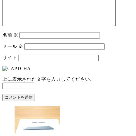
名前
※
メール
※
サイト
上に表示された文字を入力してください。