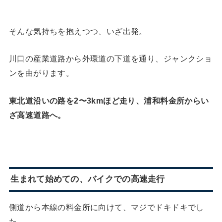
そんな気持ちを抱えつつ、いざ出発。
川口の産業道路から外環道の下道を通り、ジャンクショ
ンを曲がります。
東北道沿いの路を2〜3kmほど走り、浦和料金所からい
ざ高速道路へ。
生まれて始めての、バイクでの高速走行
側道から本線の料金所に向けて、マジでドキドキでし
た。