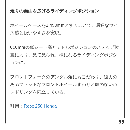
走りの自由を広げるライディングポジション
ホイールベースを1,490mmとすることで、最適なサイ
ズ感と扱いやすさを実現。
690mmの低シート高とミドルポジションのステップ位
置により、見て見られ、様になるライディングポジシ
ョンに。
フロントフォークのアングル角にもこだわり、迫力の
あるファットなフロントホイールまわりと癖のないハ
ンドリングを両立している。
引用：
Rebel250|Honda