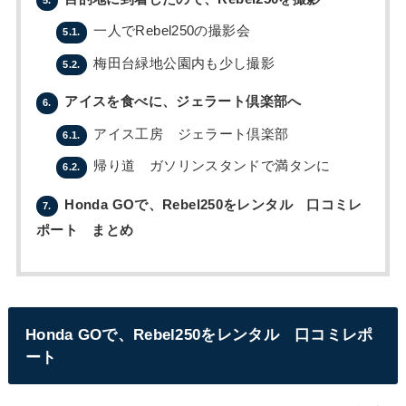
一人でRebel250の撮影会
5.1.
梅田台緑地公園内も少し撮影
5.2.
アイスを食べに、ジェラート倶楽部へ
6.
アイス工房 ジェラート倶楽部
6.1.
帰り道 ガソリンスタンドで満タンに
6.2.
Honda GOで、Rebel250をレンタル 口コミレ
7.
ポート まとめ
Honda GOで、Rebel250をレンタル 口コミレポ
ート