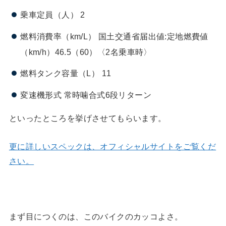
乗車定員（人） 2
燃料消費率（km/L） 国土交通省届出値:定地燃費値
（km/h）46.5（60）〈2名乗車時〉
燃料タンク容量（L） 11
変速機形式 常時噛合式6段リターン
といったところを挙げさせてもらいます。
更に詳しいスペックは、オフィシャルサイトをご覧くだ
さい。
まず目につくのは、このバイクのカッコよさ。