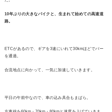
10年ぶりの大きなバイクと、生まれて始めての高速道
路。
ETCがあるので、ギアを3速にいれて30kmほどでバー
を通過。
合流地点に向かって、一気に加速していきます。
平日の午前中なので、車の込み具合もまばら。
左車線を60km・70km・80kmと速度を上げていきま