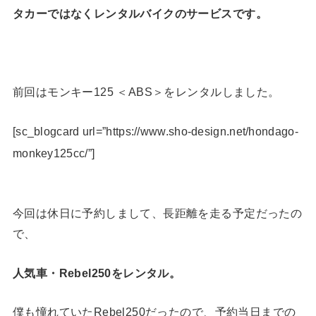
タカーではなくレンタルバイクのサービスです。
前回はモンキー125 ＜ABS＞をレンタルしました。
[sc_blogcard url=”https://www.sho-design.net/hondago-
monkey125cc/”]
今回は休日に予約しまして、長距離を走る予定だったの
で、
人気車・Rebel250をレンタル。
僕も憧れていたRebel250だったので、予約当日までの