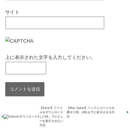
サイト
上に表示された文字を入力してください。
【Safari】ファイ
【Mac Safari】リンクにカーソルを
ルをダウンロード
乗せた時、URLを下に表示させる方
した時、プレビュ
法
ーを表示させない
方法