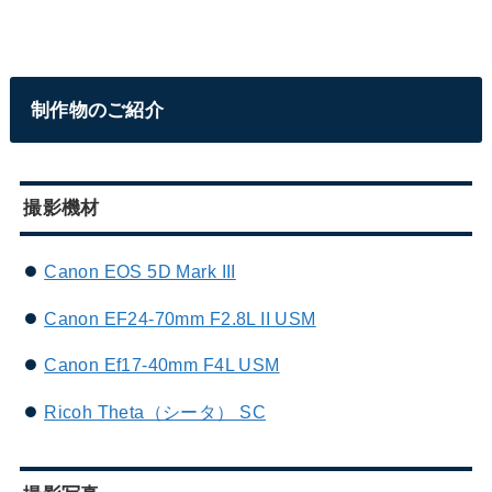
制作物のご紹介
撮影機材
Canon EOS 5D Mark III
Canon EF24-70mm F2.8L II USM
Canon Ef17-40mm F4L USM
Ricoh Theta（シータ） SC