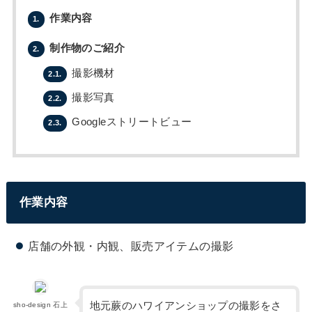
作業内容
1.
制作物のご紹介
2.
撮影機材
2.1.
撮影写真
2.2.
Googleストリートビュー
2.3.
作業内容
店舗の外観・内観、販売アイテムの撮影
地元蕨のハワイアンショップの撮影をさ
sho-design 石上