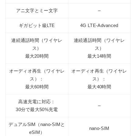
アニ文字とミー文字
–
ギガビット級LTE
4G LTE-Advanced
連続通話時間（ワイヤレ
連続通話時間（ワイヤレ
ス）
ス）
最大20時間
最大14時間
オーディオ再生（ワイヤレ
オーディオ再生（ワイヤレ
ス）：
ス）：
最大60時間
最大40時間
高速充電に対応：
–
30分で最大50%充電
デュアルSIM（nano-SIMと
nano-SIM
eSIM）