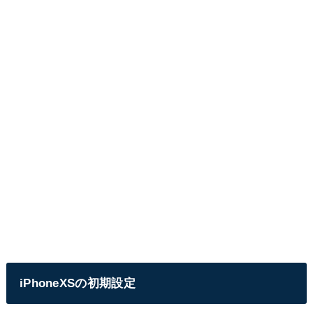
iPhoneXSの初期設定