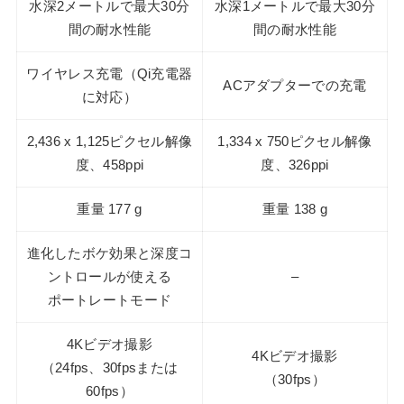
水深2メートルで最大30分
水深1メートルで最大30分
間の耐水性能
間の耐水性能
ワイヤレス充電（Qi充電器
ACアダプターでの充電
に対応）
2,436 x 1,125ピクセル解像
1,334 x 750ピクセル解像
度、458ppi
度、326ppi
重量 177 g
重量 138 g
進化したボケ効果と深度コ
ントロールが使える
–
ポートレートモード
4Kビデオ撮影
4Kビデオ撮影
（24fps、30fpsまたは
（30fps）
60fps）