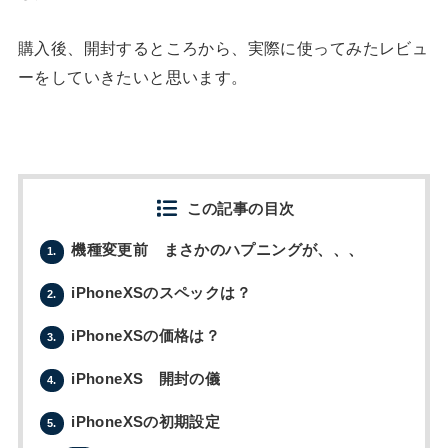
購入後、開封するところから、実際に使ってみたレビュ
ーをしていきたいと思います。
この記事の目次
機種変更前 まさかのハプニングが、、、
1.
iPhoneXSのスペックは？
2.
iPhoneXSの価格は？
3.
iPhoneXS 開封の儀
4.
iPhoneXSの初期設定
5.